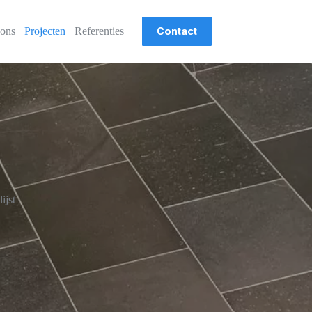
Contact
ons
Projecten
Referenties
ijst