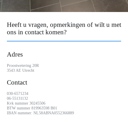
Heeft u vragen, opmerkingen of wilt u met
ons in contact komen?
Adres
Proostwetering 20R
3543 AE Utrecht
Contact
030-6571234
06-55131132
Kvk nummer 30245506
BTW nummer 819963598 B01
IBAN nummer: NL58ABNA0552366889